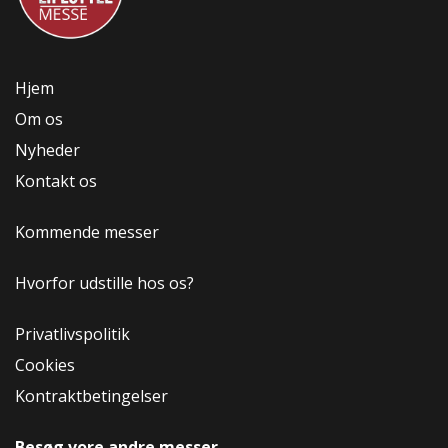
Hjem
Om os
Nyheder
Kontakt os
Kommende messer
Hvorfor udstille hos os?
Privatlivspolitik
Cookies
Kontraktbetingelser
Besøg vore andre messer