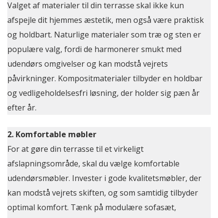
Valget af materialer til din terrasse skal ikke kun
afspejle dit hjemmes æstetik, men også være praktisk
og holdbart. Naturlige materialer som træ og sten er
populære valg, fordi de harmonerer smukt med
udendørs omgivelser og kan modstå vejrets
påvirkninger. Kompositmaterialer tilbyder en holdbar
og vedligeholdelsesfri løsning, der holder sig pæn år
efter år.
2. Komfortable møbler
For at gøre din terrasse til et virkeligt
afslapningsområde, skal du vælge komfortable
udendørsmøbler. Invester i gode kvalitetsmøbler, der
kan modstå vejrets skiften, og som samtidig tilbyder
optimal komfort. Tænk på modulære sofasæt,