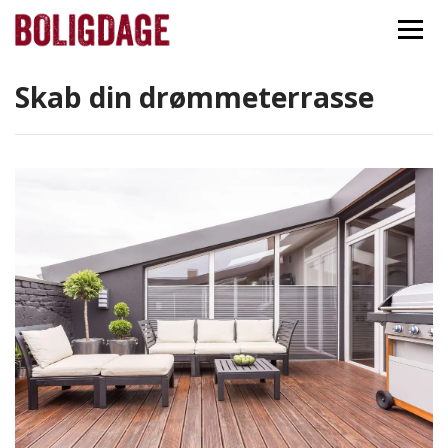
Forside
Nyheder
Skab din drømmeterrasse
Skab din drømmeterrasse