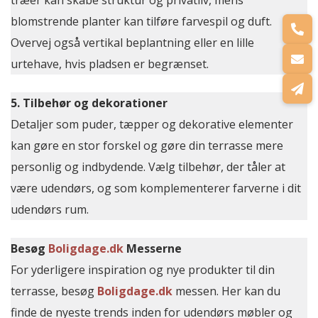
træer kan skabe struktur og privatliv, mens
blomstrende planter kan tilføre farvespil og duft.
Overvej også vertikal beplantning eller en lille
urtehave, hvis pladsen er begrænset.
5. Tilbehør og dekorationer
Detaljer som puder, tæpper og dekorative elementer
kan gøre en stor forskel og gøre din terrasse mere
personlig og indbydende. Vælg tilbehør, der tåler at
være udendørs, og som komplementerer farverne i dit
udendørs rum.
Besøg
Boligdage.dk
Messerne
For yderligere inspiration og nye produkter til din
terrasse, besøg
Boligdage.dk
messen. Her kan du
finde de nyeste trends inden for udendørs møbler og